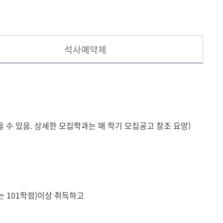
현재 페이지를 즐겨찾는 메뉴로
등록하시겠습니까?
석사예약제
메뉴추가
 수 있음. 상세한 모집학과는 매 학기 모집공고 참조 요망)
는 101학점)이상 취득하고