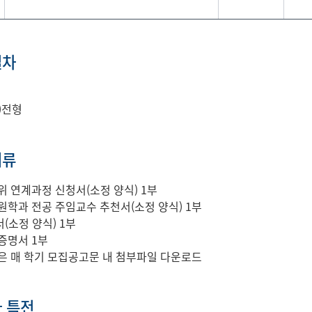
절차
)전형
서류
위 연계과정 신청서(소정 양식) 1부
원학과 전공 주임교수 추천서(소정 양식) 1부
(소정 양식) 1부
증명서 1부
은 매 학기 모집공고문 내 첨부파일 다운로드
 특전