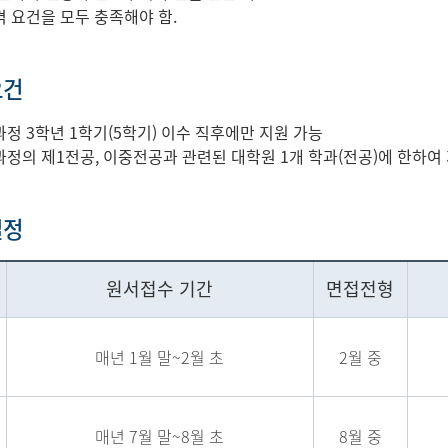
 요건을 모두 충족해야 함.
요건
정 3학년 1학기(5학기) 이수 직후에만 지원 가능
정의 제1전공, 이중전공과 관련된 대학원 1개 학과(전공)에 한하여 
일정
원서접수 기간
면접전형
매년 1월 말~2월 초
2월 중
매년 7월 말~8월 초
8월 중