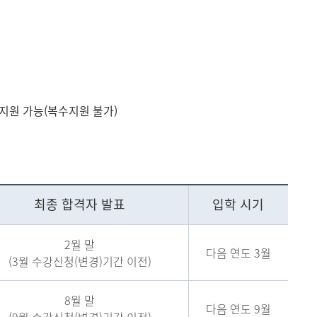
지원 가능(복수지원 불가)
최종 합격자 발표
입학 시기
2월 말
다음 연도 3월
(3월 수강신청(변경)기간 이전)
8월 말
다음 연도 9월