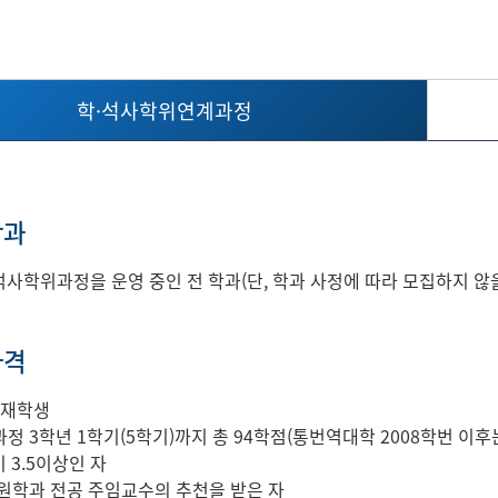
학·석사학위연계과정
학과
사학위과정을 운영 중인 전 학과(단, 학과 사정에 따라 모집하지 않을
자격
 재학생
정 3학년 1학기(5학기)까지 총 94학점(통번역대학 2008학번 이후
 3.5이상인 자
원학과 전공 주임교수의 추천을 받은 자