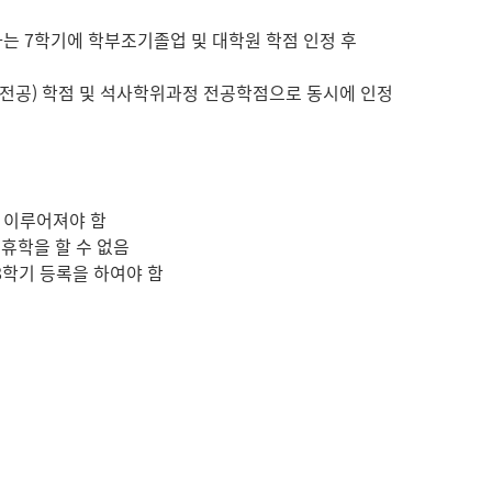
격자는 7학기에 학부조기졸업 및 대학원 학점 인정 후
이중전공) 학점 및 석사학위과정 전공학점으로 동시에 인정
로 이루어져야 함
 휴학을 할 수 없음
8학기 등록을 하여야 함