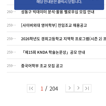
성동구 빅데이터 분석·활용 펠로우십 모집 안내
260145
[사이버외대 영어학부] 전임조교 채용공고
259905
2026학년도 경희고등학교 지역학 프로그램(시즌 2) 
259825
「제15회 KNDA 학술논문상」공모 안내
259574
중국어학부 조교 모집 공고
259434
1
204