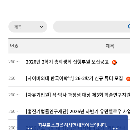
번호
제목
2026년 2학기 총학생회 집행부원 모집공고
260938
[사이버외대 한국어학부] 26-2학기 신규 튜터 모집
260675
[자유기업원] 석·박사 과정생 대상 제3회 학술연구지
260674
[홍진기법률연구재단] 2026년 하반기 유민펠로우 사
260170
2026년도 국회 대학(원)생 아카데미(2기) 과정 안내
260147