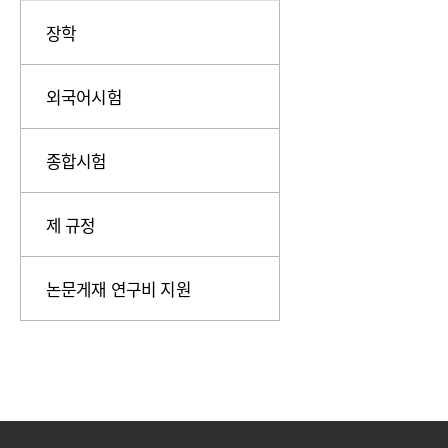
장학
외국어시험
종합시험
제 규정
논문게재 연구비 지원