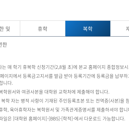
한 및
휴학
복학
년한
는 매 학기 휴복학 신청기간(2,8월 초)에 본교 홈페이지 종합정보
홈페이지에서 등록금고지서를 발급 받아 등록기간에 등록금을 납부하고
합니다.
복학원서와 여권사본을 대학원 교학처에 제출해야 합니다.
후 복학 자는 병적 사항이 기재된 주민등록초본 또는 전역증(사본)을
휴학, 육아휴학자는 복학원서 및 가족관게증명서를 제출하셔야 합니
일은 [대학원 홈페이지]-[BBS]-[학적]-에서 다운로드 가능합니다.