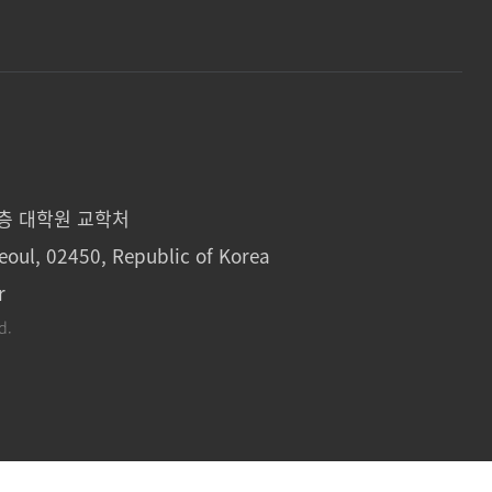
1층 대학원 교학처
eoul, 02450, Republic of Korea
r
d.