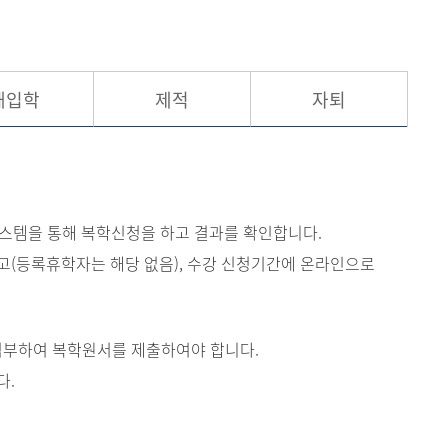
현재 페이지를 즐겨찾는 메뉴로
등록하시겠습니까?
재입학
제적
자퇴
메뉴추가
시스템을 통해 복학신청을 하고 결과를 확인합니다.
(등록휴학자는 해당 없음), 수강 신청기간에 온라인으로
 첨부하여 복학원서를 제출하여야 합니다.
다.