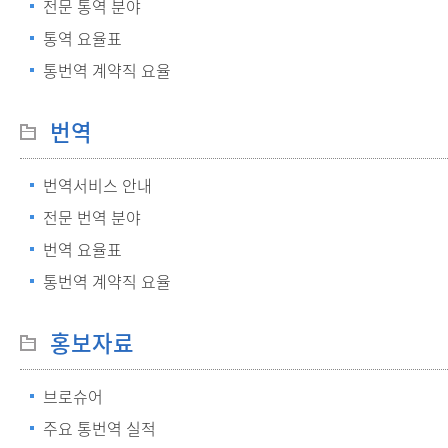
전문 통역 분야
통역 요율표
통번역 계약직 요율
번역
번역서비스 안내
전문 번역 분야
번역 요율표
통번역 계약직 요율
홍보자료
브로슈어
주요 통번역 실적