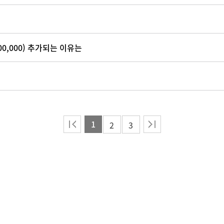
00,000) 추가되는 이유는
1
2
3