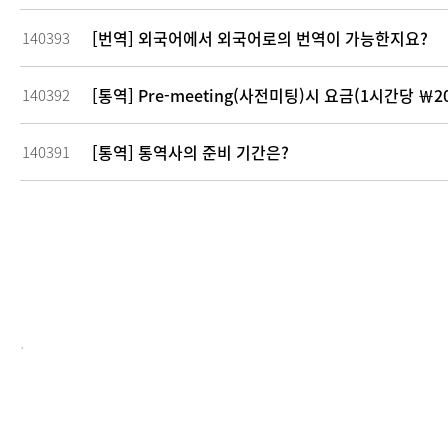
[번역] 외국어에서 외국어로의 번역이 가능한지요?
140393
[통역] Pre-meeting(사전미팅)시 요금(1시간당 ￦2
140392
[통역] 통역사의 준비 기간은?
140391
.