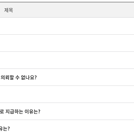
제목
 의뢰할 수 없나요?
도로 지급하는 이유는?
유는?