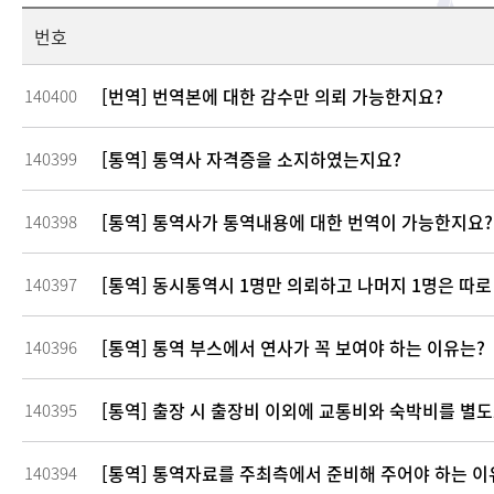
번호
[번역] 번역본에 대한 감수만 의뢰 가능한지요?
140400
[통역] 통역사 자격증을 소지하였는지요?
140399
[통역] 통역사가 통역내용에 대한 번역이 가능한지요?
140398
[통역] 동시통역시 1명만 의뢰하고 나머지 1명은 따로
140397
[통역] 통역 부스에서 연사가 꼭 보여야 하는 이유는?
140396
[통역] 출장 시 출장비 이외에 교통비와 숙박비를 별
140395
[통역] 통역자료를 주최측에서 준비해 주어야 하는 이
140394