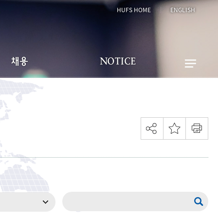
HUFS HOME
ENGLISH
채용
NOTICE
게시판 이용 안내
공지사항
터 추천 채용 의뢰
FAQ
채용공고 게시판
관련문의
현재 페이지를 즐겨찾는 메뉴로
등록하시겠습니까?
메뉴추가