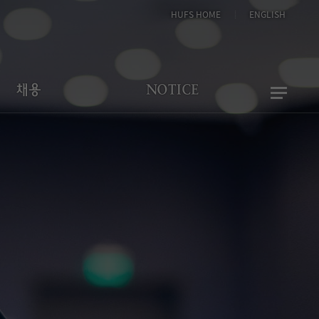
HUFS HOME
ENGLISH
채용
NOTICE
게시판 이용 안내
공지사항
터 추천 채용 의뢰
FAQ
채용공고 게시판
관련문의