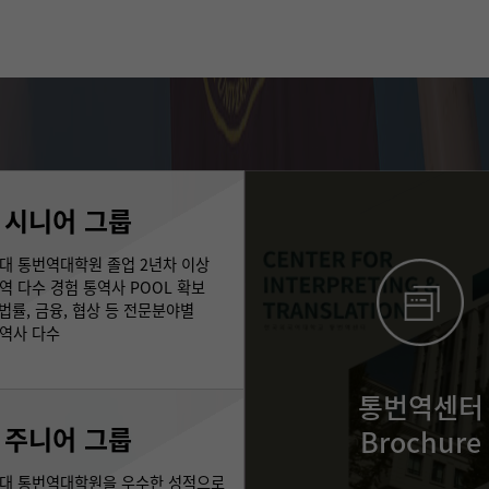
시니어 그룹
외대 통번역대학원 졸업 2년차 이상
통역 다수 경험 통역사 POOL 확보
T, 법률, 금융, 협상 등 전문분야별
역사 다수
통번역센터
주니어 그룹
Brochure
외대 통번역대학원을 우수한 성적으로