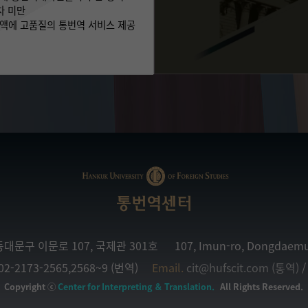
차 미만
금액에 고품질의 통번역 서비스 제공
통번역센터
동대문구 이문로 107, 국제관 301호
107, Imun-ro, Dongdaemu
02-2173-2565,2568~9 (번역)
Email.
cit@hufscit.com (통역)
Copyright ⓒ
Center for Interpreting ＆ Translation.
All Rights Reserved.