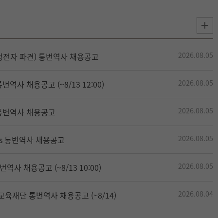
2026.08.05
성전자 파견) 통번역사 채용공고
2026.08.05
역사 채용공고 (~8/13 12:00)
2026.08.05
통번역사 채용공고
2026.08.05
tals 통번역사 채용공고
2026.08.05
역사 채용공고 (~8/13 10:00)
2026.08.04
교육재단 통번역사 채용공고 (~8/14)