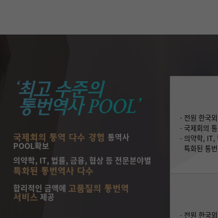
‘최고 수준의
통번역사 POOL’
· 전원 한국
· 국제회의 
통역사
국제회의 통역 다수 경험
· 의약학, I
POOL확보
특화된 통번
의약학, IT, 법률, 금융, 협상 등 전문분야별
특화된 통번역사 다수
합리적인 금액에
고품질의 통번역
제공
서비스
· 전원 한국