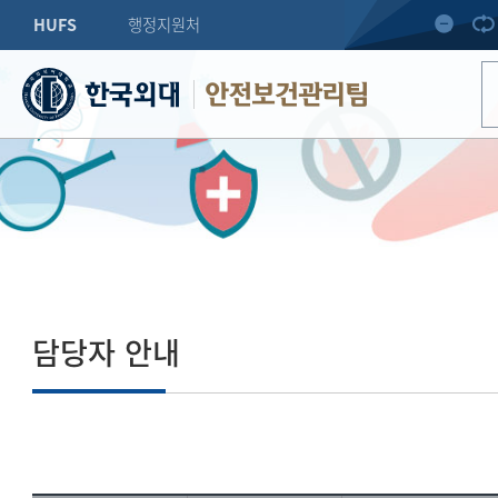
HUFS
행정지원처
안전보건관리팀
담당자 안내