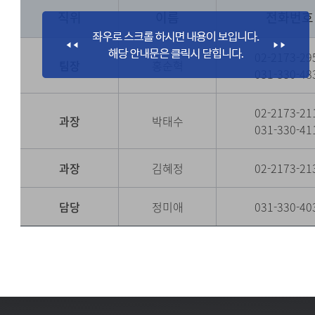
직위
이름
전화번호
02-2173-29
팀장
홍순혁
031-330-48
02-2173-21
과장
박태수
031-330-41
과장
김혜정
02-2173-21
담당
정미애
031-330-40